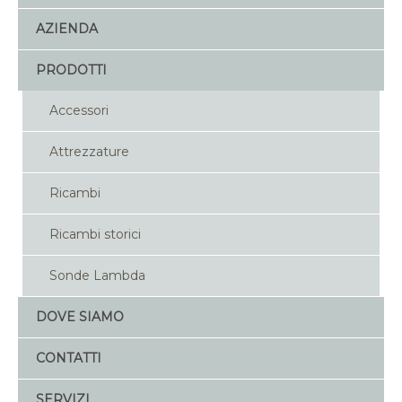
AZIENDA
PRODOTTI
Accessori
Attrezzature
Ricambi
Ricambi storici
Sonde Lambda
DOVE SIAMO
CONTATTI
SERVIZI